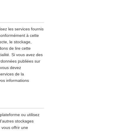
sez les services fournis
 conformément à cette
lecte, le stockage,
ons de lire cette
alité. Si vous avez des
ordonnées publiées sur
, vous devez
services de la
vos informations
 plateforme ou utilisez
 d'autres stockages
 vous offrir une