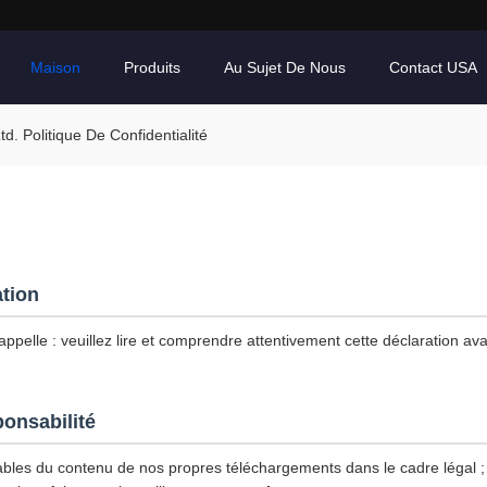
Maison
Produits
Au Sujet De Nous
Contact USA
. Politique De Confidentialité
ation
ppelle : veuillez lire et comprendre attentivement cette déclaration avan
ponsabilité
les du contenu de nos propres téléchargements dans le cadre légal