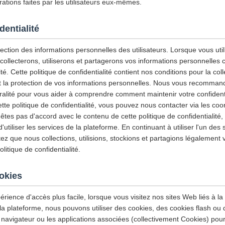
ations faites par les utilisateurs eux-mêmes.
dentialité
ction des informations personnelles des utilisateurs. Lorsque vous utili
 collecterons, utiliserons et partagerons vos informations personnelles
ité. Cette politique de confidentialité contient nos conditions pour la col
e et la protection de vos informations personnelles. Nous vous recommand
gralité pour vous aider à comprendre comment maintenir votre confidenti
tte politique de confidentialité, vous pouvez nous contacter via les co
'êtes pas d'accord avec le contenu de cette politique de confidentialité
tiliser les services de la plateforme. En continuant à utiliser l'un des 
z que nous collections, utilisions, stockions et partagions légalement 
itique de confidentialité.
ookies
érience d'accès plus facile, lorsque vous visitez nos sites Web liés à la
 la plateforme, nous pouvons utiliser des cookies, des cookies flash ou
 navigateur ou les applications associées (collectivement Cookies) pour