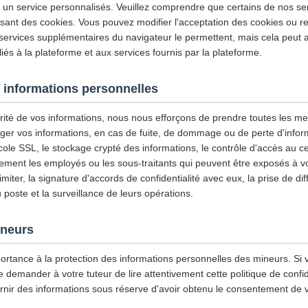
et un service personnalisés. Veuillez comprendre que certains de nos se
isant des cookies. Vous pouvez modifier l'acceptation des cookies ou re
 services supplémentaires du navigateur le permettent, mais cela peut a
iés à la plateforme et aux services fournis par la plateforme.
 informations personnelles
urité de vos informations, nous nous efforçons de prendre toutes les m
ger vos informations, en cas de fuite, de dommage ou de perte d'infor
tocole SSL, le stockage crypté des informations, le contrôle d'accès au
ement les employés ou les sous-traitants qui peuvent être exposés à vo
imiter, la signature d'accords de confidentialité avec eux, la prise de di
u poste et la surveillance de leurs opérations.
ineurs
ortance à la protection des informations personnelles des mineurs. Si 
emander à votre tuteur de lire attentivement cette politique de confiden
rnir des informations sous réserve d'avoir obtenu le consentement de v