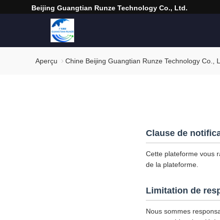
Beijing Guangtian Runze Technology Co., Ltd.
Aperçu
Chine Beijing Guangtian Runze Technology Co., Ltd
Clause de notific
Cette plateforme vous ra
de la plateforme.
Limitation de res
Nous sommes responsab