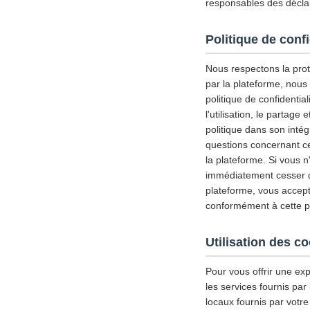
responsables des déclar
Politique de confi
Nous respectons la prote
par la plateforme, nous
politique de confidential
l'utilisation, le partag
politique dans son inté
questions concernant ce
la plateforme. Si vous n
immédiatement cesser d'u
plateforme, vous accepte
conformément à cette pol
Utilisation des c
Pour vous offrir une exp
les services fournis par
locaux fournis par votre