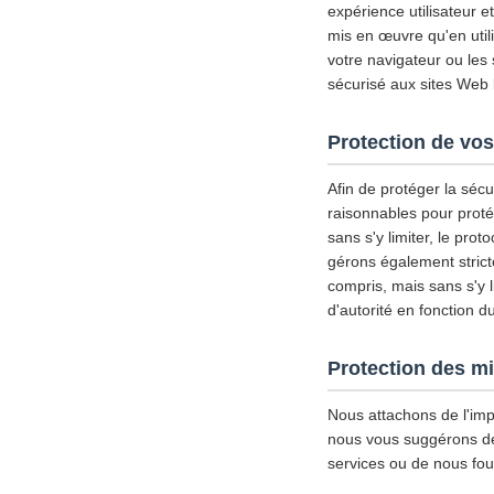
expérience utilisateur 
mis en œuvre qu'en util
votre navigateur ou les
sécurisé aux sites Web l
Protection de vos
Afin de protéger la séc
raisonnables pour proté
sans s'y limiter, le pro
gérons également strict
compris, mais sans s'y l
d'autorité en fonction d
Protection des m
Nous attachons de l'imp
nous vous suggérons de d
services ou de nous fou