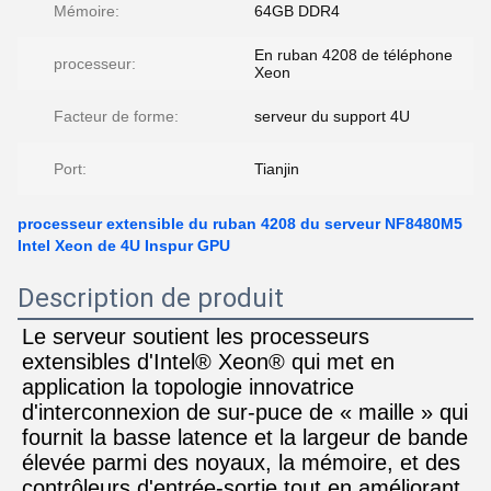
Mémoire:
64GB DDR4
En ruban 4208 de téléphone
processeur:
Xeon
Facteur de forme:
serveur du support 4U
Port:
Tianjin
processeur extensible du ruban 4208 du serveur NF8480M5
Intel Xeon de 4U Inspur GPU
Description de produit
Le serveur soutient les processeurs 
extensibles d'Intel® Xeon® qui met en 
application la topologie innovatrice 
d'interconnexion de sur-puce de « maille » qui 
fournit la basse latence et la largeur de bande 
élevée parmi des noyaux, la mémoire, et des 
contrôleurs d'entrée-sortie tout en améliorant 