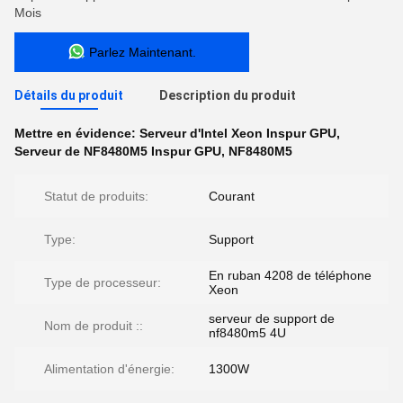
Mois
Parlez Maintenant.
Détails du produit
Description du produit
Mettre en évidence:
Serveur d'Intel Xeon Inspur GPU
,
Serveur de NF8480M5 Inspur GPU
,
NF8480M5
Statut de produits:
Courant
Type:
Support
En ruban 4208 de téléphone
Type de processeur:
Xeon
serveur de support de
Nom de produit ::
nf8480m5 4U
Alimentation d'énergie:
1300W