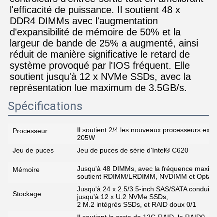
l'efficacité de puissance. Il soutient 48 x 
DDR4 DIMMs avec l'augmentation 
d'expansibilité de mémoire de 50% et la 
largeur de bande de 25% a augmenté, ainsi 
réduit de manière significative le retard de 
système provoqué par l'IOS fréquent. Elle 
soutient jusqu'à 12 x NVMe SSDs, avec la 
représentation lue maximum de 3.5GB/s.
Spécifications
Il soutient 2/4 les nouveaux processeurs ext
Processeur
205W
Jeu de puces
Jeu de puces de série d'Intel® C620
Jusqu'à 48 DIMMs, avec la fréquence maximu
Mémoire
soutient RDIMM/LRDIMM, NVDIMM et Opt
Jusqu'à 24 x 2.5/3.5-inch SAS/SATA conduise
Stockage
jusqu'à 12 x U.2 NVMe SSDs,
2 M.2 intégrés SSDs, et RAID doux 0/1