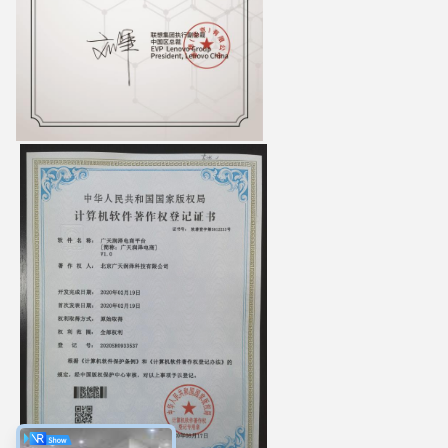
Majiang
4:10 PM
Good day, what product are you looking for?