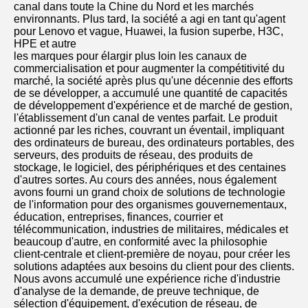
canal dans toute la Chine du Nord et les marchés 
environnants. Plus tard, la société a agi en tant qu'agent 
pour Lenovo et vague, Huawei, la fusion superbe, H3C, 
HPE et autre
les marques pour élargir plus loin les canaux de 
commercialisation et pour augmenter la compétitivité du 
marché, la société après plus qu'une décennie des efforts 
de se développer, a accumulé une quantité de capacités 
de développement d'expérience et de marché de gestion, 
l'établissement d'un canal de ventes parfait. Le produit 
actionné par les riches, couvrant un éventail, impliquant 
des ordinateurs de bureau, des ordinateurs portables, des 
serveurs, des produits de réseau, des produits de 
stockage, le logiciel, des périphériques et des centaines 
d'autres sortes. Au cours des années, nous également 
avons fourni un grand choix de solutions de technologie 
de l'information pour des organismes gouvernementaux, 
éducation, entreprises, finances, courrier et 
télécommunication, industries de militaires, médicales et 
beaucoup d'autre, en conformité avec la philosophie 
client-centrale et client-première de noyau, pour créer les 
solutions adaptées aux besoins du client pour des clients. 
Nous avons accumulé une expérience riche d'industrie 
d'analyse de la demande, de preuve technique, de 
sélection d'équipement, d'exécution de réseau, de 