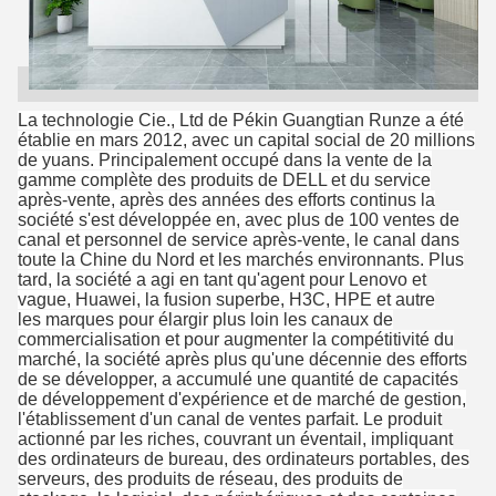
La technologie Cie., Ltd de Pékin Guangtian Runze a été
établie en mars 2012, avec un capital social de 20 millions
de yuans. Principalement occupé dans la vente de la
gamme complète des produits de DELL et du service
après-vente, après des années des efforts continus la
société s'est développée en, avec plus de 100 ventes de
canal et personnel de service après-vente, le canal dans
toute la Chine du Nord et les marchés environnants. Plus
tard, la société a agi en tant qu'agent pour Lenovo et
vague, Huawei, la fusion superbe, H3C, HPE et autre
les marques pour élargir plus loin les canaux de
commercialisation et pour augmenter la compétitivité du
marché, la société après plus qu'une décennie des efforts
de se développer, a accumulé une quantité de capacités
de développement d'expérience et de marché de gestion,
l'établissement d'un canal de ventes parfait. Le produit
actionné par les riches, couvrant un éventail, impliquant
des ordinateurs de bureau, des ordinateurs portables, des
serveurs, des produits de réseau, des produits de