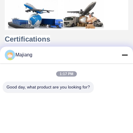
Certifications
Majiang
1:17 PM
Good day, what product are you looking for?
FAQ
1.
qui sommes-nous ?