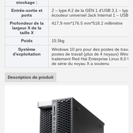
stockage :
Entrée-sortie et
2 – type A 2 de la GEN 1 d'USB 3,1 – type 
ports
écouteur universel Jack Internal 1 – USB 2,
Profondeur de la
417,9 mm*176.5 mm*518.2 millimètre
largeur X de la
taille X
Poids
15.5kg
Système
Windows 10 pro pour des postes de travail
d'exploitation
postes de travail (plus de 4 noyaux) Windo
traitement Red Hat Enterprise Linux 8,0 U
de série du noyau X a soutenu
Description de produit