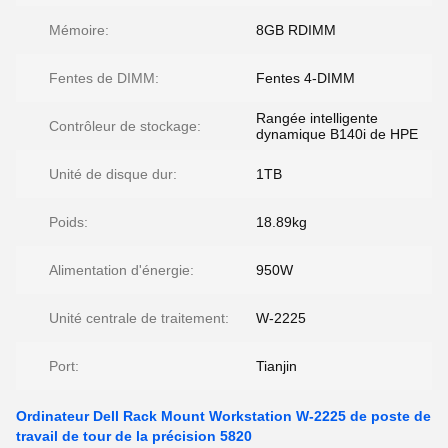
Mémoire:
8GB RDIMM
Fentes de DIMM:
Fentes 4-DIMM
Rangée intelligente
Contrôleur de stockage:
dynamique B140i de HPE
Unité de disque dur:
1TB
Poids:
18.89kg
Alimentation d'énergie:
950W
Unité centrale de traitement:
W-2225
Port:
Tianjin
Ordinateur Dell Rack Mount Workstation W-2225 de poste de
travail de tour de la précision 5820