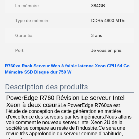
La mémoire:
384GB
Type de mémoire:
DDR5 4800 MT/s
Garantie:
3 ans
Port:
Je vous en prie.
R760xa Rack Serveur Web à faible latence Xeon CPU 64 Go
Mémoire SSD Disque dur 750 W
Description des produits
PowerEdge R760 Révision Le serveur Intel 
Xeon à deux cœurs
Le PowerEdge R760xa est 
l'étude de conception de cette génération en matière 
d'excellence des serveurs par les ingénieurs.Nous allons 
voir comment le nouveau serveur Intel Xeon 2U de la 
société se compare au reste de l'industrie.Ce sera une 
revue très approfondie du serveur comme d'habitude, 