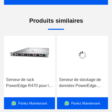
Produits similaires
Serveur de rack
Serveur de stockage de
PowerEdge R470 pour les
données PowerEdge
applications de stockage
R660 avec processeur
de données sur ordinateur
Intel Xeon pour
Parlez Maintenant.
Parlez Maintenant.
Internet
applications
professionnelles