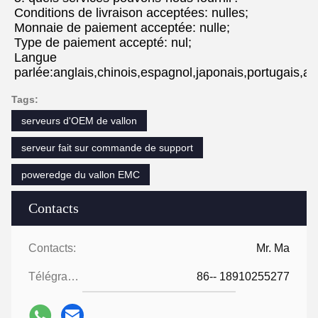
Conditions de livraison acceptées: nulles;
Monnaie de paiement acceptée: nulle;
Type de paiement accepté: nul;
Langue 
parlée:anglais,chinois,espagnol,japonais,portugais,al
Tags:
serveurs d'OEM de vallon
serveur fait sur commande de support
poweredge du vallon EMC
Contacts
Contacts:
Mr. Ma
Télégramme:
86-- 18910255277