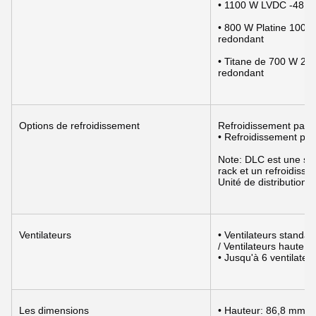
• 1100 W LVDC -48 ¢
• 800 W Platine 100
redondant
• Titane de 700 W 20
redondant
Options de refroidissement
Refroidissement par a
• Refroidissement par 
Note: DLC est une solu
rack et un refroidiss
Unité de distribution 
Ventilateurs
• Ventilateurs standa
/ Ventilateurs haute 
• Jusqu'à 6 ventilateu
Les dimensions
• Hauteur: 86,8 mm