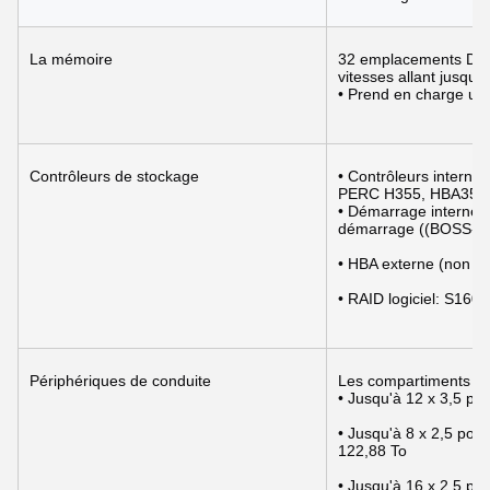
La mémoire
32 emplacements DIM
vitesses allant jusqu
• Prend en charge u
Contrôleurs de stockage
• Contrôleurs intern
PERC H355, HBA355i Le
• Démarrage interne: 
démarrage ((BOSS-N
• HBA externe (non 
• RAID logiciel: S160
Périphériques de conduite
Les compartiments av
• Jusqu'à 12 x 3,5 
• Jusqu'à 8 x 2,5 p
122,88 To
• Jusqu'à 16 x 2,5 