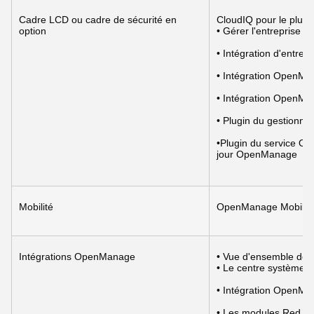
Cadre LCD ou cadre de sécurité en 
CloudIQ pour le plug
option
• Gérer l'entreprise
• Intégration d'entr
• Intégration OpenMa
• Intégration OpenMa
• Plugin du gestionn
•Plugin du service Op
jour OpenManage
Mobilité
OpenManage Mobile es
Intégrations OpenManage
• Vue d'ensemble de 
• Le centre système M
• Intégration OpenM
• Les modules Red Ha