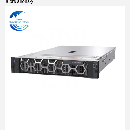
alors allons-y