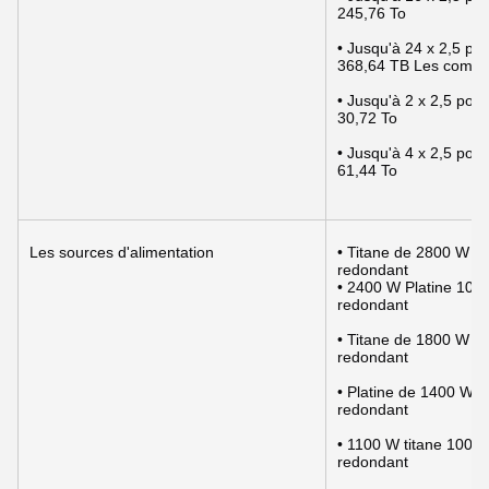
245,76 To
• Jusqu'à 24 x 2,5 
368,64 TB Les compar
• Jusqu'à 2 x 2,5 p
30,72 To
• Jusqu'à 4 x 2,5 p
61,44 To
Les sources d'alimentation
• Titane de 2800 W 2
redondant
• 2400 W Platine 10
redondant
• Titane de 1800 W 2
redondant
• Platine de 1400 W 
redondant
• 1100 W titane 100 
redondant