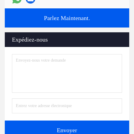
Parlez Maintenant.
Expédiez-nous
Envoyer