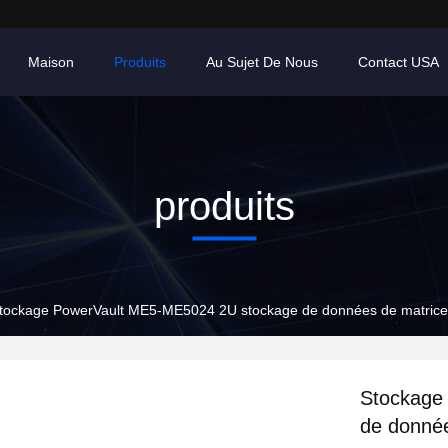
Maison
Produits
Au Sujet De Nous
Contact USA
produits
tockage PowerVault ME5-ME5024 2U stockage de données de matrice
Stockage
de donnée