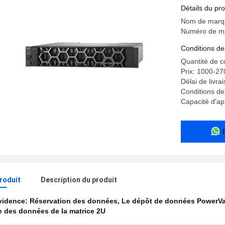
Détails du pro
Nom de marq
Numéro de m
Conditions de
Quantité de 
Prix: 1000-27
Délai de livra
Conditions de
Capacité d'a
produit
Description du produit
évidence:
Réservation des données
,
Le dépôt de données PowerV
 des données de la matrice 2U