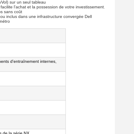
vVol) sur un seul tableau
facilite l'achat et la possession de votre investissement.
ps sans coût
iel ou inclus dans une infrastructure convergée Dell
 métro
ents d'entraînement internes,
s de la série NX