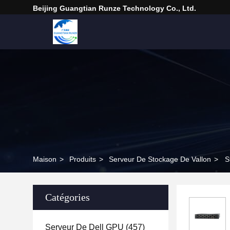
Beijing Guangtian Runze Technology Co., Ltd.
Maison
>
Produits
>
Serveur De Stockage De Vallon
>
S
Catégories
Serveur De Dell GPU
(457)