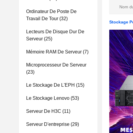
Nom du
Ordinateur De Poste De
Travail De Tour
(32)
Stockage P
Lecteurs De Disque Dur De
Serveur
(25)
Mémoire RAM De Serveur
(7)
Microprocesseur De Serveur
(23)
Le Stockage De L'EPH
(15)
Le Stockage Lenovo
(53)
Serveur De H3C
(11)
Serveur D'entreprise
(29)