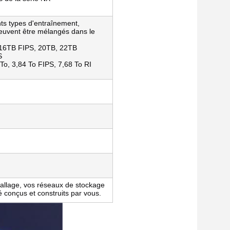
ts types d'entraînement,
 peuvent être mélangés dans le
 16TB FIPS, 20TB, 22TB
S
To, 3,84 To FIPS, 7,68 To RI
ballage, vos réseaux de stockage
té conçus et construits par vous.