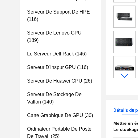
Serveur De Support De HPE
(116)
Serveur De Lenovo GPU
(189)
Le Serveur Dell Rack
(146)
Serveur D'Inspur GPU
(116)
Serveur De Huawei GPU
(26)
Serveur De Stockage De
Vallon
(140)
Détails du 
Carte Graphique De GPU
(30)
Mettre en 
Ordinateur Portable De Poste
Le stockage
De Travail
(25)