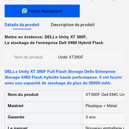
Parlez Maintenant.
Détails du produit
Description du produit
Mettre en évidence:
DELLs Unity XT 380F
,
Le stockage de l'entreprise Dell X480 Hybrid Flash
Nom du produit:
Unité XT380F
DELLs Unity XT 380F Full Flash Storage Dells Enterprise
Storage X480 Flash hybride haute performance. Il est fourni
avec une capacité de stockage de plus de 30000 mAh.
Nom du produit
XT380F Dell EMC Unity 
Matériel
Plastique + Métal
Garantie
3 ans
Le paquet
Nouveau emballage de d