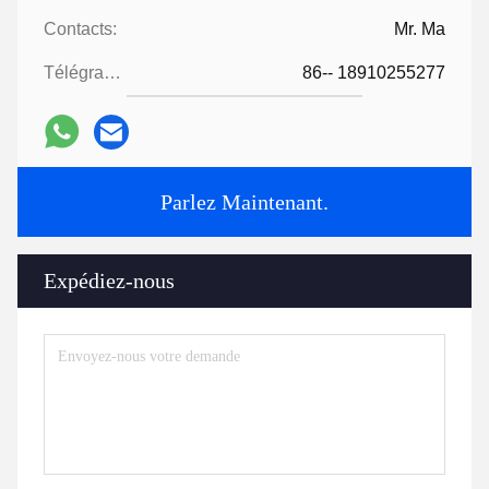
Contacts:
Mr. Ma
Télégramme:
86-- 18910255277
Parlez Maintenant.
Expédiez-nous