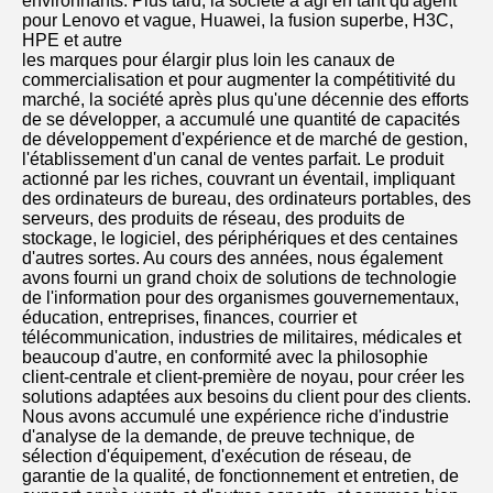
environnants. Plus tard, la société a agi en tant qu'agent 
pour Lenovo et vague, Huawei, la fusion superbe, H3C, 
HPE et autre
les marques pour élargir plus loin les canaux de 
commercialisation et pour augmenter la compétitivité du 
marché, la société après plus qu'une décennie des efforts 
de se développer, a accumulé une quantité de capacités 
de développement d'expérience et de marché de gestion, 
l'établissement d'un canal de ventes parfait. Le produit 
actionné par les riches, couvrant un éventail, impliquant 
des ordinateurs de bureau, des ordinateurs portables, des 
serveurs, des produits de réseau, des produits de 
stockage, le logiciel, des périphériques et des centaines 
d'autres sortes. Au cours des années, nous également 
avons fourni un grand choix de solutions de technologie 
de l'information pour des organismes gouvernementaux, 
éducation, entreprises, finances, courrier et 
télécommunication, industries de militaires, médicales et 
beaucoup d'autre, en conformité avec la philosophie 
client-centrale et client-première de noyau, pour créer les 
solutions adaptées aux besoins du client pour des clients. 
Nous avons accumulé une expérience riche d'industrie 
d'analyse de la demande, de preuve technique, de 
sélection d'équipement, d'exécution de réseau, de 
garantie de la qualité, de fonctionnement et entretien, de 