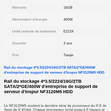
Mémoire:
16GB
Alimentation d'énergie:
400W
Unité centrale de traitement:
E2224
Garantie:
3 ans
Port:
Tianjin
Rail du stockage 4*3.5/2224/16G/2TB SATA/2*GE/400W
d'entreprise de support de serveur d'Inspur NF3120M5 HDD
Rail du stockage 4*3.5/2224/16G/2TB
SATA/2*GE/400W d'entreprise de support de
serveur d'Inspur NF3120M5 HDD
Le NF3120M5 soutient la dernière série de processeur du ® E de
Xeon de ® d'Intel. Chaque processeur inclut jusqu'à 8 noyaux et