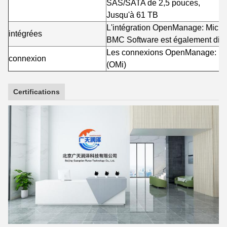
SAS/SATA de 2,5 pouces,
Jusqu'à 61 TB
L'intégration OpenManage: Micr
intégrées
BMC Software est également dispo
Les connexions OpenManage: Nag
connexion
(OMi)
Certifications