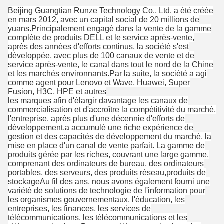
Beijing Guangtian Runze Technology Co., Ltd. a été créée
en mars 2012, avec un capital social de 20 millions de
yuans.Principalement engagé dans la vente de la gamme
complète de produits DELL et le service après-vente,
après des années d'efforts continus, la société s'est
développée, avec plus de 100 canaux de vente et de
service après-vente, le canal dans tout le nord de la Chine
et les marchés environnants.Par la suite, la société a agi
comme agent pour Lenovo et Wave, Huawei, Super
Fusion, H3C, HPE et autres
les marques afin d'élargir davantage les canaux de
commercialisation et d'accroître la compétitivité du marché,
l'entreprise, après plus d'une décennie d'efforts de
développement,a accumulé une riche expérience de
gestion et des capacités de développement du marché, la
mise en place d'un canal de vente parfait. La gamme de
produits gérée par les riches, couvrant une large gamme,
comprenant des ordinateurs de bureau, des ordinateurs
portables, des serveurs, des produits réseau,produits de
stockageAu fil des ans, nous avons également fourni une
variété de solutions de technologie de l'information pour
les organismes gouvernementaux, l'éducation, les
entreprises, les finances, les services de
télécommunications, les télécommunications et les