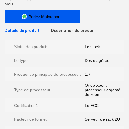
Mois
Parlez Maintenant.
Détails du produit
Description du produit
Statut des produits:
Le stock
Le type:
Des étagères
Fréquence principale du processeur:
1.7
Or de Xeon,
Type de processeur:
processeur argenté
de xeon
Certification1:
Le FCC
Facteur de forme:
Serveur de rack 2U