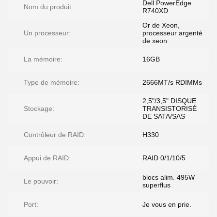
Dell PowerEdge
Nom du produit:
R740XD
Or de Xeon,
Un processeur:
processeur argenté
de xeon
La mémoire:
16GB
Type de mémoire:
2666MT/s RDIMMs
2,5"/3,5" DISQUE
Stockage:
TRANSISTORISÉ
DE SATA/SAS
Contrôleur de RAID:
H330
Appui de RAID:
RAID 0/1/10/5
blocs alim. 495W
Le pouvoir:
superflus
Port:
Je vous en prie.