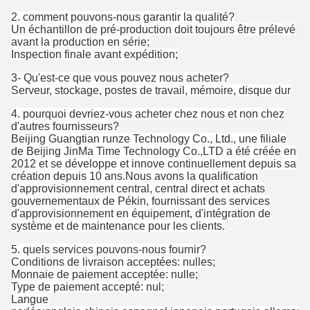
2. comment pouvons-nous garantir la qualité?
Un échantillon de pré-production doit toujours être prélevé
avant la production en série;
Inspection finale avant expédition;
3- Qu'est-ce que vous pouvez nous acheter?
Serveur, stockage, postes de travail, mémoire, disque dur
4. pourquoi devriez-vous acheter chez nous et non chez
d'autres fournisseurs?
Beijing Guangtian runze Technology Co., Ltd., une filiale
de Beijing JinMa Time Technology Co.,LTD a été créée en
2012 et se développe et innove continuellement depuis sa
création depuis 10 ans.Nous avons la qualification
d'approvisionnement central, central direct et achats
gouvernementaux de Pékin, fournissant des services
d'approvisionnement en équipement, d'intégration de
système et de maintenance pour les clients.
5. quels services pouvons-nous fournir?
Conditions de livraison acceptées: nulles;
Monnaie de paiement acceptée: nulle;
Type de paiement accepté: nul;
Langue