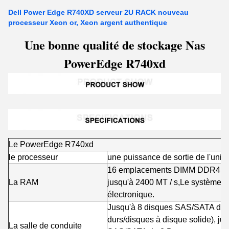
Dell Power Edge R740XD serveur 2U RACK nouveau
processeur Xeon or, Xeon argent authentique
Une bonne qualité de stockage Nas
PowerEdge R740xd
Le PowerEdge R740xd
le processeur
une puissance de sortie de l'uni
16 emplacements DIMM DDR4, su
La RAM
jusqu'à 2400 MT / s,
Le système d
électronique.
Jusqu'à 8 disques SAS/SATA de 3
durs/disques à disque solide), ju
La salle de conduite