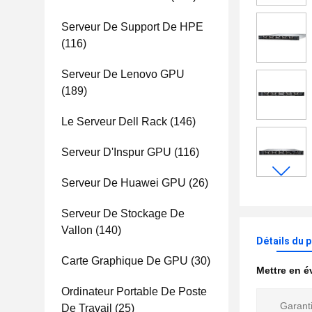
Serveur De Support De HPE
(116)
Serveur De Lenovo GPU
(189)
Le Serveur Dell Rack
(146)
Serveur D'Inspur GPU
(116)
Serveur De Huawei GPU
(26)
Serveur De Stockage De
Vallon
(140)
Détails du 
Carte Graphique De GPU
(30)
Mettre en 
Ordinateur Portable De Poste
Garant
De Travail
(25)