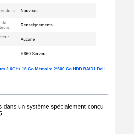
produits:
Nouveau
n de
Renseignements
teurs:
oteur
Aucune
R660 Serveur
œurs 2.0GHz 16 Go Mémoire 2*600 Go HDD RAID1 Dell
 dans un système spécialement conçu 
5