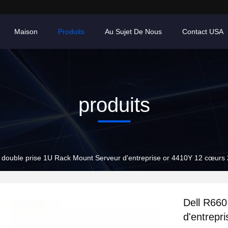
Maison
Produits
Au Sujet De Nous
Contact USA
produits
à double prise 1U Rack Mount Serveur d'entreprise or 4410Y 12 cœu
Dell R660
d'entrepr