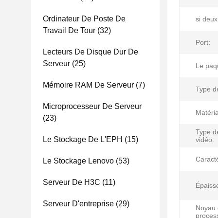
Ordinateur De Poste De
si deux
Travail De Tour
(32)
Port:
Lecteurs De Disque Dur De
Serveur
(25)
Le paq
Mémoire RAM De Serveur
(7)
Type d
Microprocesseur De Serveur
Matéri
(23)
Type d
Le Stockage De L'EPH
(15)
vidéo:
Caracté
Le Stockage Lenovo
(53)
Serveur De H3C
(11)
Épaiss
Serveur D'entreprise
(29)
Noyau 
proces