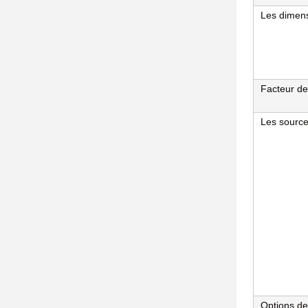
Les dimen
Facteur de
Les source
Options de