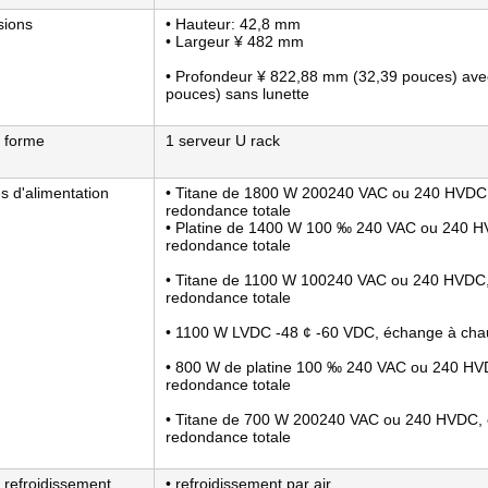
sions
• Hauteur: 42,8 mm
• Largeur ¥ 482 mm
• Profondeur ¥ 822,88 mm (32,39 pouces) avec
pouces) sans lunette
 forme
1 serveur U rack
s d'alimentation
• Titane de 1800 W 200­240 VAC ou 240 HVDC,
redondance totale
• Platine de 1400 W 100 ‰ 240 VAC ou 240 H
redondance totale
• Titane de 1100 W 100­240 VAC ou 240 HVDC,
redondance totale
• 1100 W LVDC -48 ¢ -60 VDC, échange à cha
• 800 W de platine 100 ‰ 240 VAC ou 240 HV
redondance totale
• Titane de 700 W 200­240 VAC ou 240 HVDC, 
redondance totale
 refroidissement
• refroidissement par air